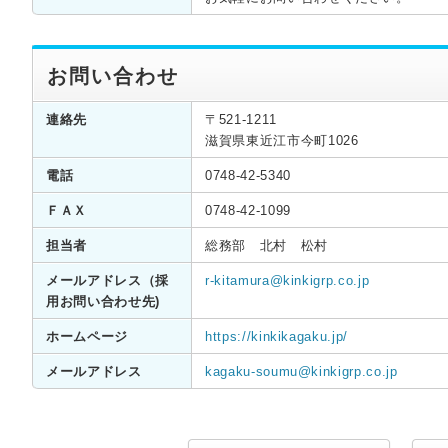
お問い合わせ
連絡先
〒521-1211
滋賀県東近江市今町1026
電話
0748-42-5340
ＦＡＸ
0748-42-1099
担当者
総務部 北村 松村
メールアドレス（採
r-kitamura@kinkigrp.co.jp
用お問い合わせ先)
ホームページ
https://kinkikagaku.jp/
メールアドレス
kagaku-soumu@kinkigrp.co.jp