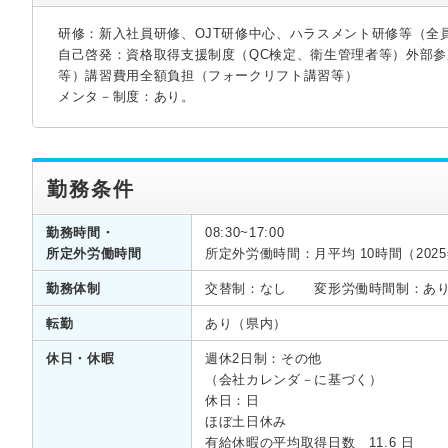
研修：新入社員研修、OJT研修中心、ハラスメント研修等（全
自己啓発：資格取得支援制度（QC検定、衛生管理者等）外部
等）講習費用全額負担（フォークリフト講習等）
メンタ－制度：あり。
勤務条件
勤務時間・
08:30~17:00
所定外労働時間
所定外労働時間：月平均 10時間（202
勤務体制
交替制：なし 変形労働時間制：あ
転勤
あり（県内）
休日・休暇
週休2日制：その他
（会社カレンダ－に基づく）
休日：日
ほぼ土日休み
有給休暇の平均取得日数 11.6 日