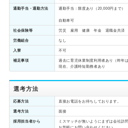
通勤手当・通勤方法
通勤手当：限度あり（20,000円まで
自動車可
社会保険等
労災 雇用 健康 年金 退職金共済
労働組合
なし
入寮
不可
補足事項
過去に育児休業制度利用者あり（昨年
現在、介護時短勤務者あり
選考方法
応募方法
直接お電話をお待ちしております。
選考方法
面接
採用担当者から
ミスマッチが無いようにまずは会社訪
お気軽にお問い合わせください。