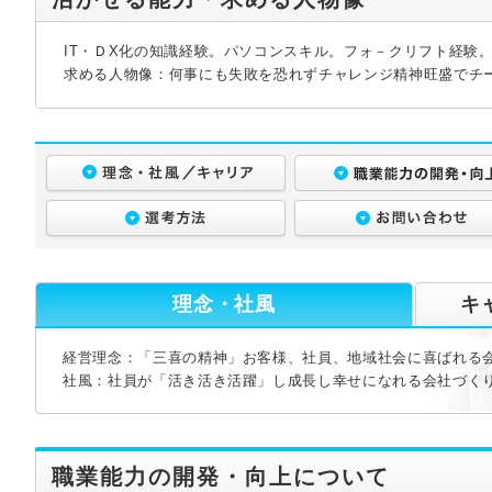
IT・ＤX化の知識経験。パソコンスキル。フォ－クリフト経験
求める人物像：何事にも失敗を恐れずチャレンジ精神旺盛でチ
理念・社風
キ
経営理念：「三喜の精神」お客様、社員、地域社会に喜ばれる
社風：社員が「活き活き活躍」し成長し幸せになれる会社づく
職業能力の開発・向上について