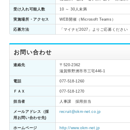
受け入れ可能人数
10 ～ 30人未満
実施場所・アクセス
WEB開催（Microsoft Teams）
応募方法
「マイナビ2027」よりご応募ください
お問い合わせ
連絡先
〒520-2362
滋賀県野洲市市三宅446-1
電話
077-518-1260
ＦＡＸ
077-518-1270
担当者
人事課 採用担当
メールアドレス（採
recruit@okm-net.co.jp
用お問い合わせ先)
ホームページ
http://www.okm-net.jp