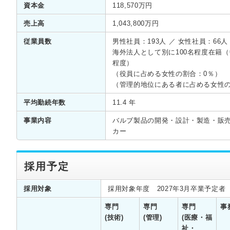
資本金
118,570万円
売上高
1,043,800万円
従業員数
男性社員：193人 ／ 女性社員：66人
海外法人として別に100名程度在籍（
程度）
（役員に占める女性の割合：0％）
（管理的地位にある者に占める女性の
平均勤続年数
11.4 年
事業内容
バルブ製品の開発・設計・製造・販
カー
採用予定
採用対象
採用対象年度 2027年3月卒業予定者
専門
専門
専門
事
(技術)
(管理)
(医療・福
祉・