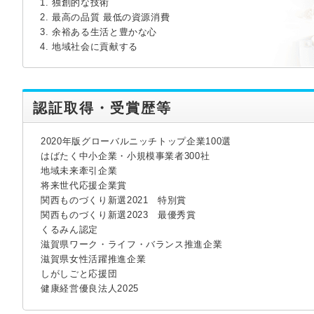
1. 独創的な技術
2. 最高の品質 最低の資源消費
3. 余裕ある生活と豊かな心
4. 地域社会に貢献する
認証取得・受賞歴等
2020年版グローバルニッチトップ企業100選
はばたく中小企業・小規模事業者300社
地域未来牽引企業
将来世代応援企業賞
関西ものづくり新選2021 特別賞
関西ものづくり新選2023 最優秀賞
くるみん認定
滋賀県ワーク・ライフ・バランス推進企業
滋賀県女性活躍推進企業
しがしごと応援団
健康経営優良法人2025