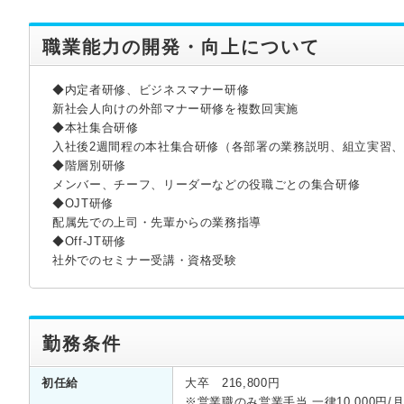
職業能力の開発・向上について
◆内定者研修、ビジネスマナー研修
新社会人向けの外部マナー研修を複数回実施
◆本社集合研修
入社後2週間程の本社集合研修（各部署の業務説明、組立実習
◆階層別研修
メンバー、チーフ、リーダーなどの役職ごとの集合研修
◆OJT研修
配属先での上司・先輩からの業務指導
◆Off-JT研修
社外でのセミナー受講・資格受験
勤務条件
初任給
大卒 216,800円
※営業職のみ営業手当 一律10,000円/