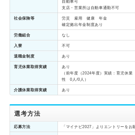
自動車可
支店・営業所は自動車通勤不可
社会保険等
労災 雇用 健康 年金
確定拠出年金制度あり
労働組合
なし
入寮
不可
退職金制度
あり
育児休業取得実績
あり
（前年度（2024年度）実績：育児休業
性 0人/0人）
介護休業取得実績
あり
選考方法
応募方法
「マイナビ2027」よりエントリーをお