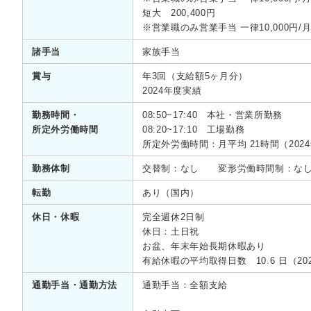
短大 200,400円
※営業職のみ営業手当 一律10,000円/
諸手当
家族手当
賞与
年3回（支給額5ヶ月分）
2024年度実績
勤務時間・
08:50~17:40 本社・営業所勤務
所定外労働時間
08:20~17:10 工場勤務
所定外労働時間：月平均 21時間（202
勤務体制
交替制：なし 変形労働時間制：な
転勤
あり（国内）
休日・休暇
完全週休2日制
休日：土日祝
お盆、年末年始長期休暇あり
有給休暇の平均取得日数 10.6 日（20
通勤手当・通勤方法
通勤手当：全額支給