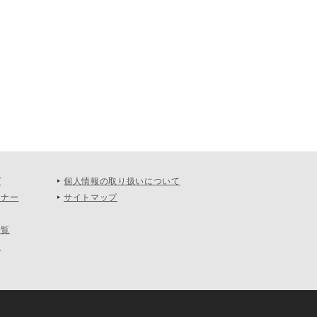
プ
個人情報の取り扱いについて
ーナー
サイトマップ
一覧
て