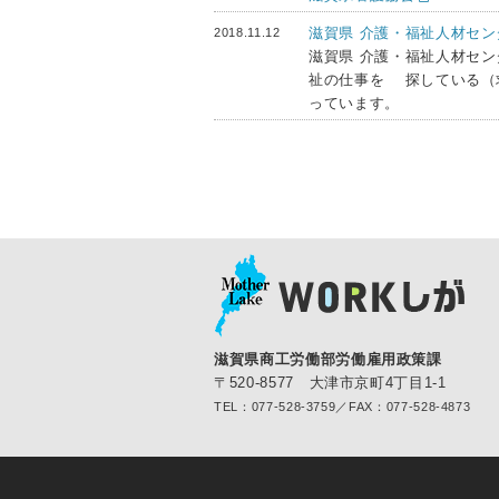
滋賀県 介護・福祉人材セン
2018.11.12
滋賀県 介護・福祉人材セ
祉の仕事を 探している（
っています。
滋賀県商工労働部労働雇用政策課
〒520-8577 大津市京町4丁目1-1
TEL：077-528-3759／FAX：077-528-4873