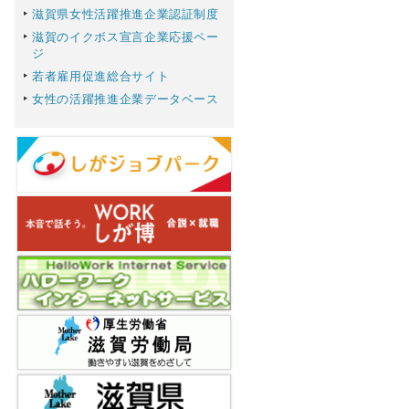
滋賀県女性活躍推進企業認証制度
滋賀のイクボス宣言企業応援ペー
ジ
若者雇用促進総合サイト
女性の活躍推進企業データベース