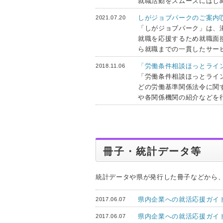
就職活動をスムーズにはじ
しがジョブパークのご案内
2021.07.20
「しがジョブパーク」は、
就職を応援するため就職面
ら就職までの一貫したサー
「労働条件相談ほっとライ
2018.11.06
「労働条件相談ほっとライ
どの労働基準関係法令に関
や各関係機関の紹介などを
冊子・統計データ等
統計データや県が発行した冊子などから
県内企業への就活応援ガイド
2017.06.07
県内企業への就活応援ガイド
2017.06.07