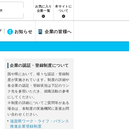
お気に入り
本サイトに
企業一覧
ついて
プ
お知らせ
企業の皆様へ
企業の認証・登録制度について
国や県において、様々な認証・登録制
度が実施されています。制度の詳細や
各企業の認定・登録状況は下記のリン
ク先を参照いただき、就職活動の参考
にしてください。
※制度の詳細についてご質問等がある
場合は、各制度の実施機関に直接お問
い合わせください。
滋賀県ワーク・ライフ・バランス
推進企業登録制度