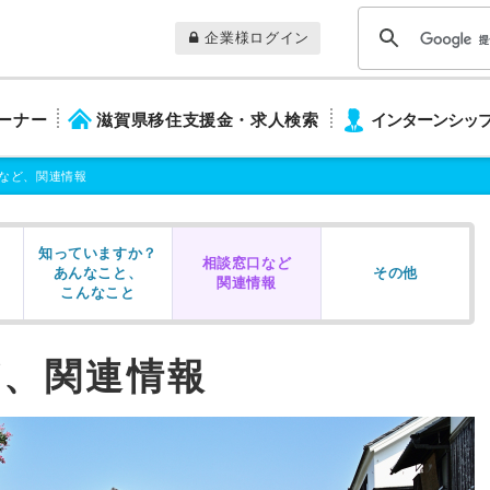
企業様ログイン
ーナー
滋賀県移住支援金・求人検索
インターンシッ
など、関連情報
知っていますか？
！
相談窓口など
あんなこと、
その他
関連情報
こんなこと
ど、関連情報