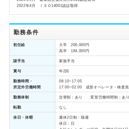
2022年4月 ＩＳＯ14001認証取得
勤務条件
初任給
大卒 200,000円
高卒 184,000円
諸手当
家族手当
賞与
年2回
勤務時間・
08:10~17:05
所定外労働時間
17:00~02:00 成形オペレータ・検
勤務体制
交替制：あり 変形労働時間制：あ
転勤
なし
休日・休暇
週休2日制：隔週
休日：日