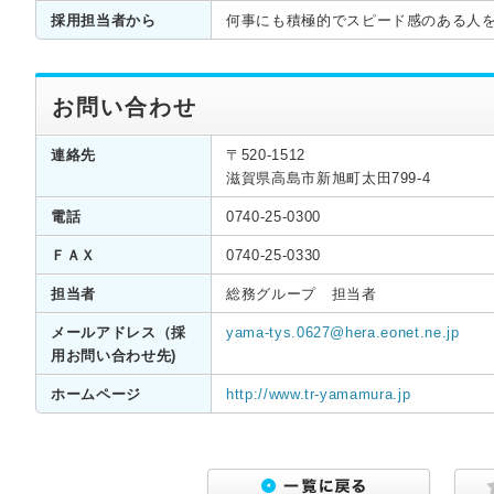
採用担当者から
何事にも積極的でスピード感のある人
お問い合わせ
連絡先
〒520-1512
滋賀県高島市新旭町太田799-4
電話
0740-25-0300
ＦＡＸ
0740-25-0330
担当者
総務グループ 担当者
メールアドレス（採
yama-tys.0627@hera.eonet.ne.jp
用お問い合わせ先)
ホームページ
http://www.tr-yamamura.jp