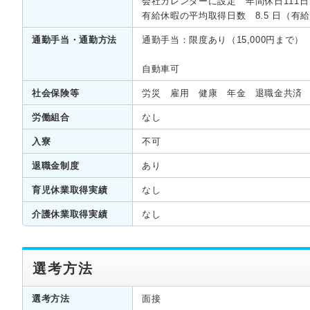
会社カレンダーに設定 年間休日111日
有給休暇の平均取得日数 8.5 日（有
通勤手当・通勤方法
通勤手当：限度あり（15,000円まで
自動車可
社会保険等
労災 雇用 健康 年金 退職金共済
労働組合
なし
入寮
不可
退職金制度
あり
育児休業取得実績
なし
介護休業取得実績
なし
選考方法
選考方法
面接