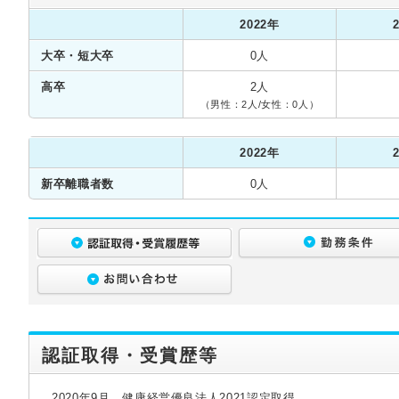
2022年
大卒・短大卒
0人
高卒
2人
（男性：2人/女性：0人）
2022年
新卒離職者数
0人
認証取得・受賞歴等
2020年9月 健康経営優良法人2021認定取得